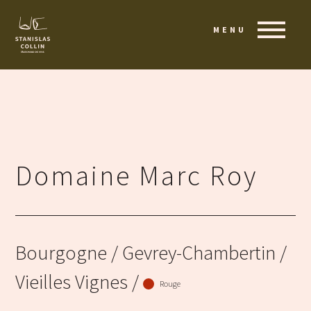
MENU
Domaine Marc Roy
Bourgogne
/ Gevrey-Chambertin /
Vieilles Vignes /
Rouge