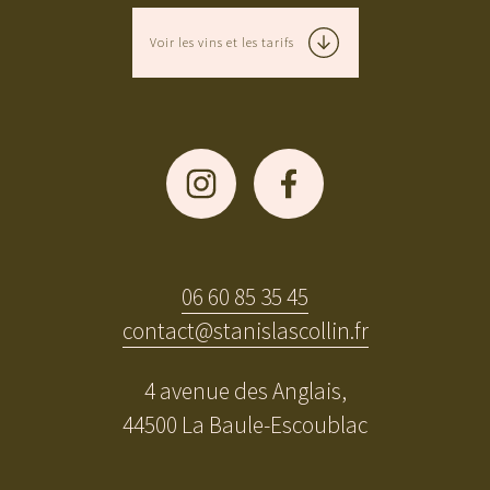
Voir les vins et les tarifs
06 60 85 35 45
contact@stanislascollin.fr
4 avenue des Anglais,
44500 La Baule-Escoublac