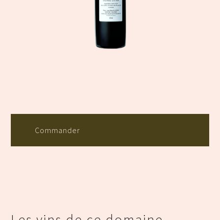
Commander
Les vins de ce domaine