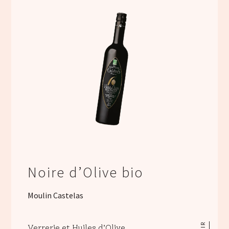
Noire d’Olive bio
Moulin Castelas
Verrerie et Huiles d’Olive