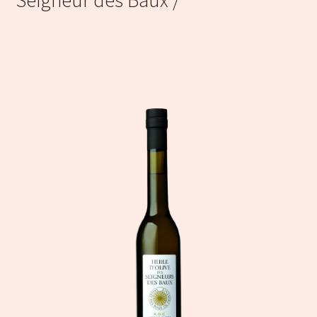
Seigneur des Baux /