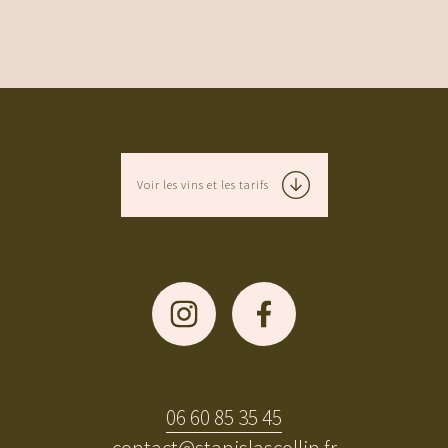
Voir les vins et les tarifs
06 60 85 35 45