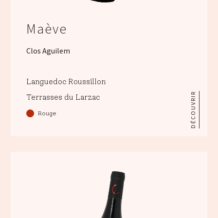
Maève
Clos Aguilem
Languedoc Roussillon
DÉCOUVRIR
Terrasses du Larzac
Rouge