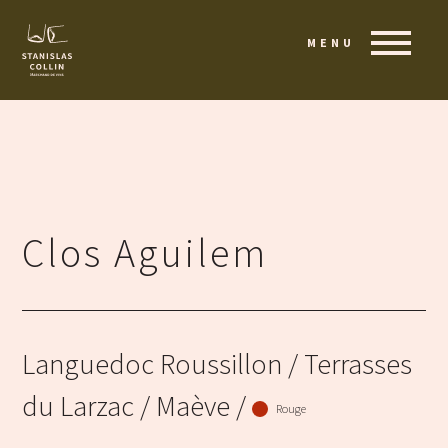
MENU
Clos Aguilem
Languedoc Roussillon
/ Terrasses
du Larzac / Maève /
Rouge