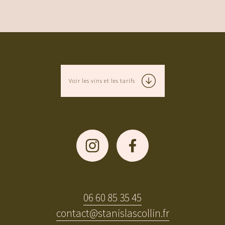
Voir les vins et les tarifs
06 60 85 35 45
contact@stanislascollin.fr