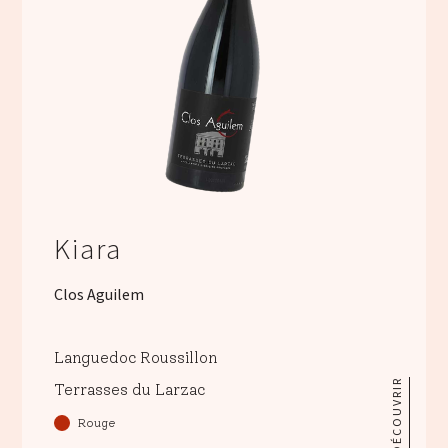
Kiara
Clos Aguilem
Languedoc Roussillon
DÉCOUVRIR
Terrasses du Larzac
Rouge