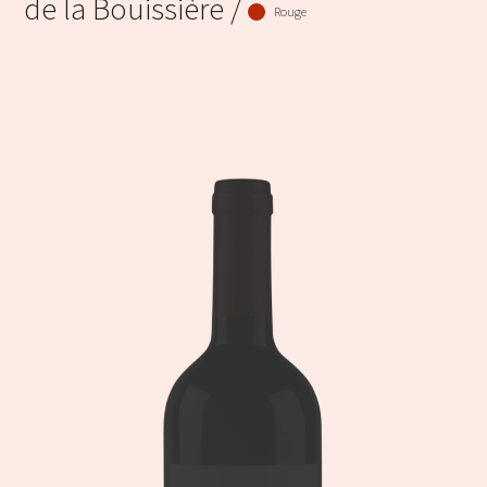
de la Bouissière /
Rouge