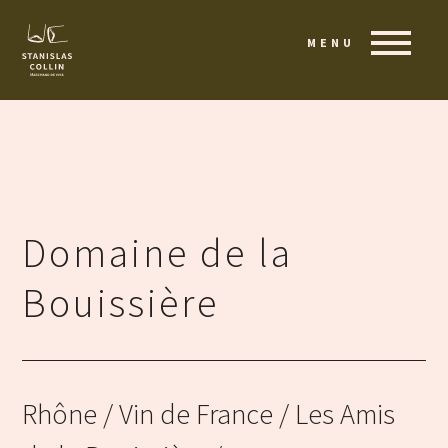
MENU
Domaine de la
Bouissière
Rhône
/ Vin de France / Les Amis