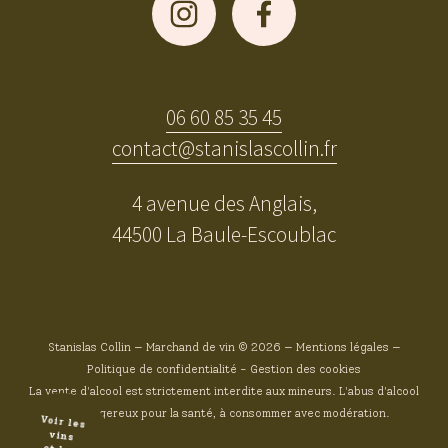
06 60 85 35 45
contact@stanislascollin.fr
4 avenue des Anglais,
44500 La Baule-Escoublac
Stanislas Collin — Marchand de vin © 2026 —
Mentions légales
—
Politique de confidentialité
-
Gestion des cookies
La vente d'alcool est strictement interdite aux mineurs. L'abus d'alcool
est dangereux pour la santé, à consommer avec modération.
Voir les
vins