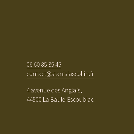
06 60 85 35 45
contact@stanislascollin.fr
4 avenue des Anglais,
44500 La Baule-Escoublac