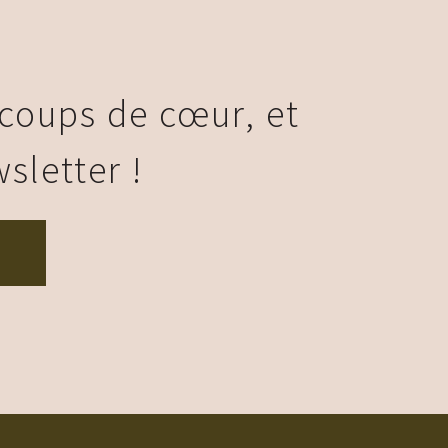
 coups de cœur, et
sletter !