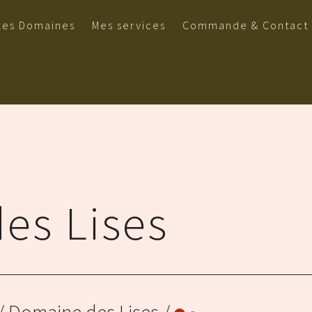
Les Domaines
Mes services
Commande & Contact
es Lises