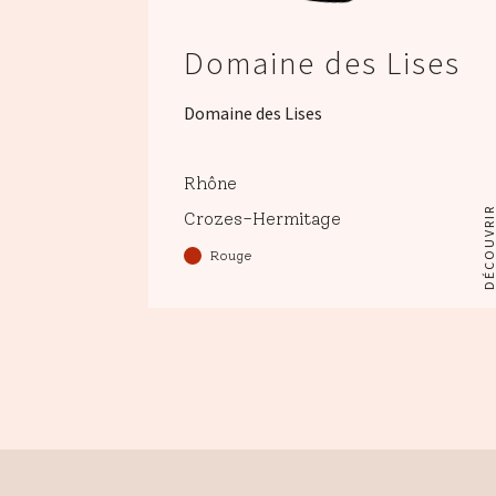
Domaine des Lises
Domaine des Lises
Rhône
DÉCOUVRI
Crozes-Hermitage
Rouge