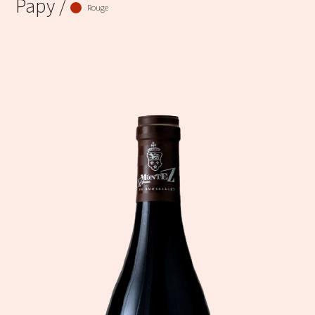
Papy /
Rouge