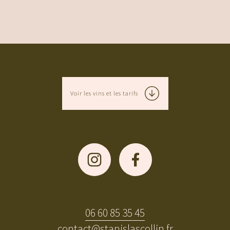
Voir les vins et les tarifs
06 60 85 35 45
contact@stanislascollin.fr