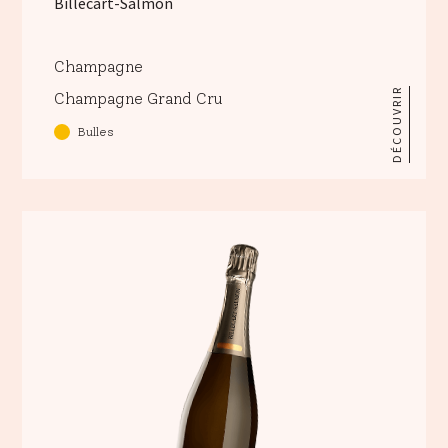
Billecart-Salmon
Champagne
DÉCOUVRIR
Champagne Grand Cru
Bulles