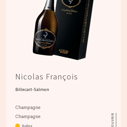
Nicolas François
Billecart-Salmon
Champagne
DÉCOUVRIR
Champagne
Bulles