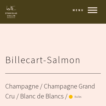
MENU
Billecart-Salmon
Champagne
/ Champagne Grand
Cru / Blanc de Blancs /
Bulles