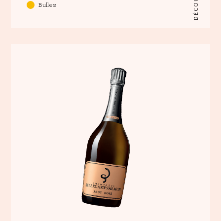
DÉCOUVRIR
Bulles