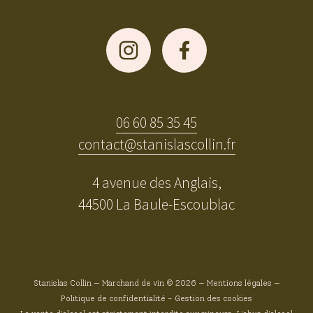
06 60 85 35 45
contact@stanislascollin.fr
4 avenue des Anglais,
44500 La Baule-Escoublac
Stanislas Collin — Marchand de vin © 2026 —
Mentions légales
—
Politique de confidentialité
-
Gestion des cookies