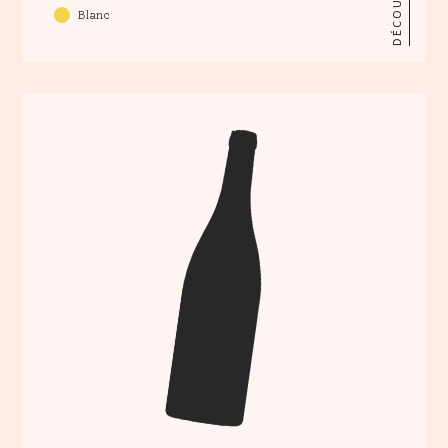
DÉCOUVRIR
Blanc